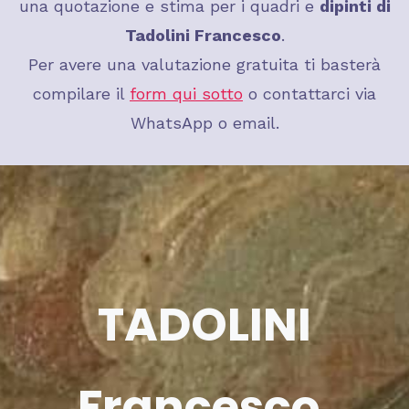
una quotazione e stima per i quadri e
dipinti di
Tadolini Francesco
.
Per avere una valutazione gratuita ti basterà
compilare il
form qui sotto
o contattarci via
WhatsApp o email.
TADOLINI
Francesco
,