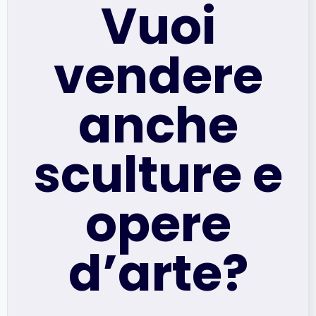
Vuoi
vendere
anche
sculture e
opere
d’arte?