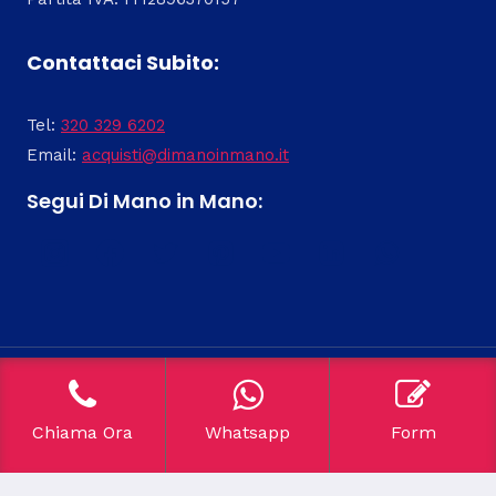
Contattaci Subito:
Tel:
320 329 6202
Email:
acquisti@dimanoinmano.it
Segui Di Mano in Mano:
© 2026 Compro Arte -
Di Mano in Mano Soc Coop
Chiama Ora
Whatsapp
Form