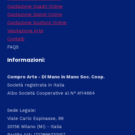
Quotazione Quadri Online
Quotazione Dipinti Online
Quotazione Sculture Online
Valutazione Arte
Contatti
FAQS
Informazioni:
Compro Arte - Di Mano in Mano Soc. Coop.
Società registrata in Italia
Albo Società Cooperative al N° A114664
Sede Legale:
Viale Carlo Espinasse, 99
20156 Milano (MI) - Italia
Partita IVA: IT12896370157