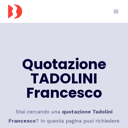
Salta
al
contenuto
Quotazione
TADOLINI
Francesco
Stai cercando una
quotazione
Tadolini
Francesco
? In questa pagina puoi richiedere