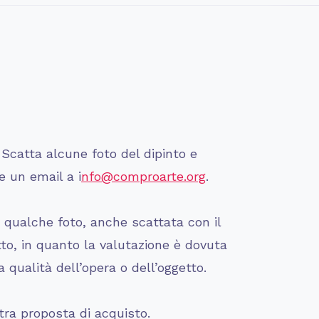
 Scatta alcune foto del dipinto e
e un email a i
nfo@comproarte.org
.
i qualche foto, anche scattata con il
tto, in quanto la valutazione è dovuta
 qualità dell’opera o dell’oggetto.
ra proposta di acquisto.