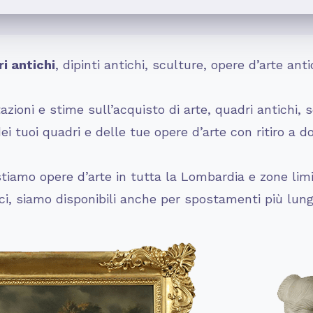
i antichi
, dipinti antichi, sculture, opere d’arte a
zioni e stime sull’acquisto di arte, quadri antichi, s
 tuoi quadri e delle tue opere d’arte con ritiro a d
iamo opere d’arte in tutta la Lombardia e zone limit
rci, siamo disponibili anche per spostamenti più lung