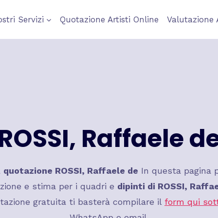
ostri Servizi
Quotazione Artisti Online
Valutazione 
ROSSI, Raffaele d
a
quotazione
ROSSI, Raffaele de
In questa pagina p
zione e stima per i quadri e
dipinti di
ROSSI, Raffae
tazione gratuita ti basterà compilare il
form qui sot
WhatsApp o email.