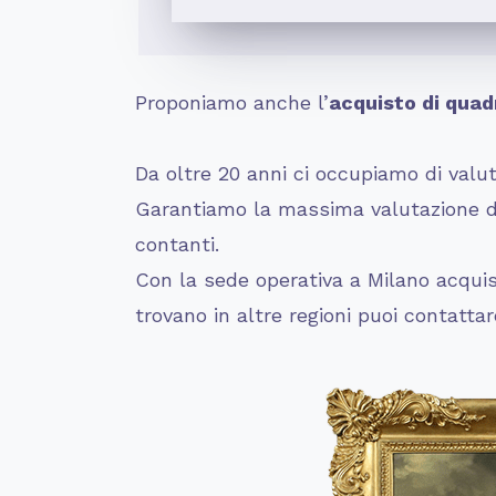
Proponiamo anche l’
acquisto di quadr
Da oltre 20 anni ci occupiamo di valuta
Garantiamo la massima valutazione dei
contanti.
Con la sede operativa a Milano acquist
trovano in altre regioni puoi contatta