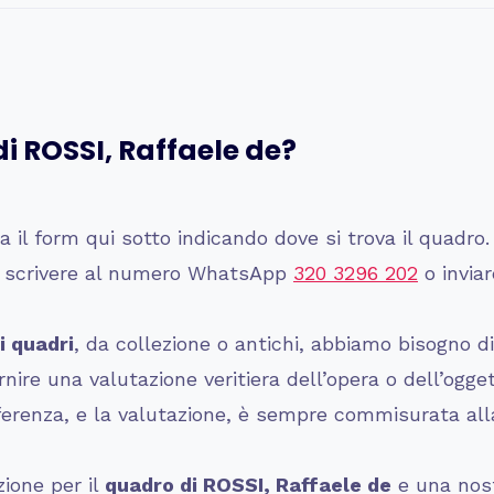
di
ROSSI, Raffaele de
?
a il form qui sotto indicando dove si trova il quadro.
e scrivere al numero WhatsApp
320 3296 202
o inviar
i quadri
, da collezione o antichi, abbiamo bisogno d
ire una valutazione veritiera dell’opera o dell’ogge
ferenza, e la valutazione, è sempre commisurata alla
zione per il
quadro di
ROSSI, Raffaele de
e una nost