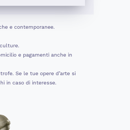
ntiche e contemporanee.
culture.
omicilio e pagamenti anche in
rofe. Se le tue opere d’arte si
hi in caso di interesse.