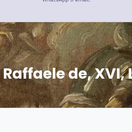
 Raffaele de,
XVI, 