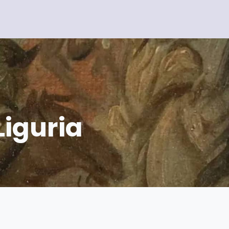
Liguria