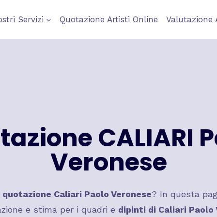
ostri Servizi
Quotazione Artisti Online
Valutazione 
tazione
CALIARI P
Veronese
a
quotazione Caliari Paolo Veronese
? In questa pag
zione e stima per i quadri e
dipinti di
Caliari Paolo