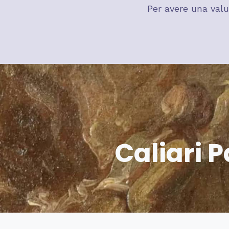
Per avere una valu
Caliari 