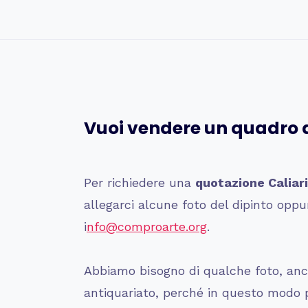
Vuoi vendere un quadro 
Per richiedere una
quotazione
Caliar
allegarci alcune foto del dipinto op
i
nfo@comproarte.org
.
Abbiamo bisogno di qualche foto, anch
antiquariato, perché in questo modo po