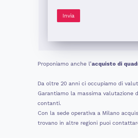
Proponiamo anche l’
acquisto di quadr
Da oltre 20 anni ci occupiamo di valuta
Garantiamo la massima valutazione dei
contanti.
Con la sede operativa a Milano acquist
trovano in altre regioni puoi contatta