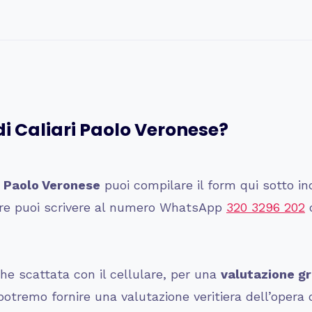
di
Caliari Paolo Veronese
?
i Paolo Veronese
puoi compilare il form qui sotto in
pure puoi scrivere al numero WhatsApp
320 3296 202
o
e scattata con il cellulare, per una
valutazione gr
tremo fornire una valutazione veritiera dell’opera o