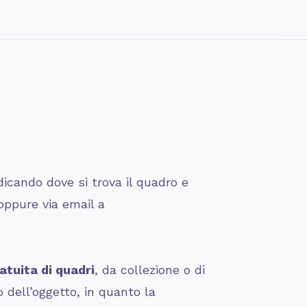
dicando dove si trova il quadro e
ppure via email a
atuita di quadri
, da collezione o di
 dell’oggetto, in quanto la