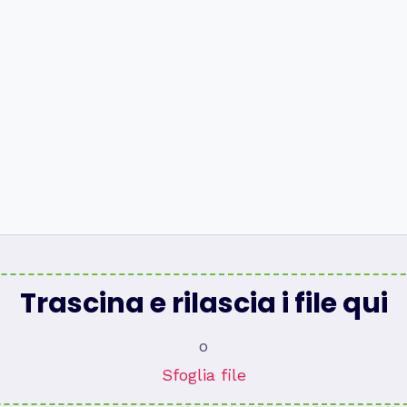
Trascina e rilascia i file qui
o
Sfoglia file