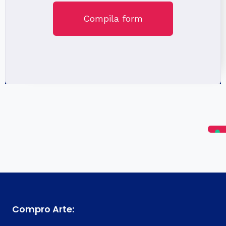
Compila form
Compro Arte: