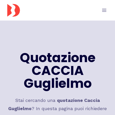
Salta
al
contenuto
Quotazione
CACCIA
Guglielmo
Stai cercando una
quotazione Caccia
Guglielmo
? In questa pagina puoi richiedere