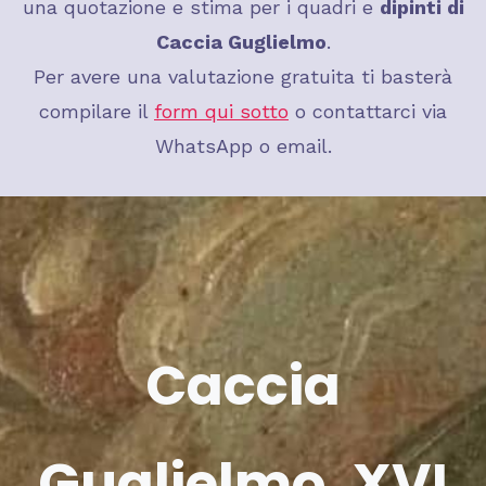
una quotazione e stima per i quadri e
dipinti di
Caccia Guglielmo
.
Per avere una valutazione gratuita ti basterà
compilare il
form qui sotto
o contattarci via
WhatsApp o email.
Caccia
Guglielmo,
XVI