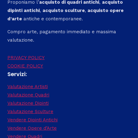
Proponiamo l’
acquisto di quadri antichi
,
acquisto
dipinti antichi
,
acquisto sculture
,
acquisto opere
d’arte
antiche e contemporanee.
Compro arte, pagamento immediato e massima
valutazione.
PRIVACY POLICY
COOKIE POLICY
Servizi:
Valutazione Artisti
Valutazione Quadri
Valutazione Dipinti
Valutazione Sculture
Vendere Dipinti Antichi
Vendere Opere d’Arte
Vendere Quadri