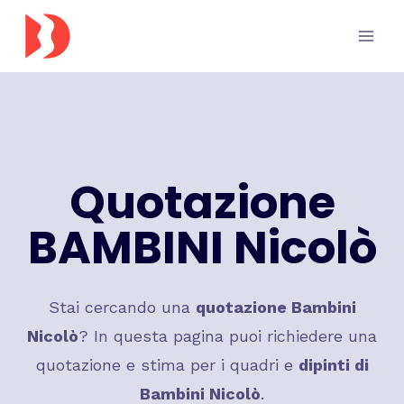
Salta
al
contenuto
Quotazione
BAMBINI Nicolò
Stai cercando una
quotazione Bambini
Nicolò
? In questa pagina puoi richiedere una
quotazione e stima per i quadri e
dipinti di
Bambini Nicolò
.