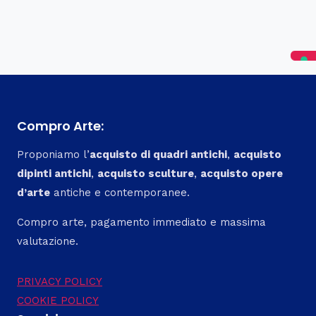
Compro Arte:
Proponiamo l’
acquisto di quadri antichi
,
acquisto
dipinti antichi
,
acquisto sculture
,
acquisto opere
d’arte
antiche e contemporanee.
Compro arte, pagamento immediato e massima
valutazione.
PRIVACY POLICY
COOKIE POLICY