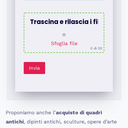
Trascina e rilascia i file qui
o
Sfoglia file
0
di 20
Proponiamo anche l’
acquisto di quadri
antichi
, dipinti antichi, sculture, opere d’arte