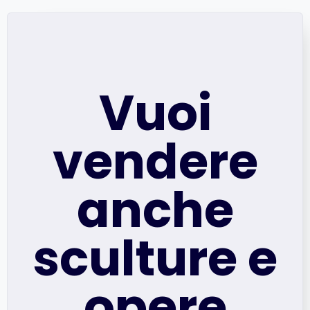
Vuoi
vendere
anche
sculture e
opere