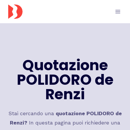
Salta
al
contenuto
Quotazione
POLIDORO de
Renzi
Stai cercando una
quotazione POLIDORO de
Renzi?
In questa pagina puoi richiedere una