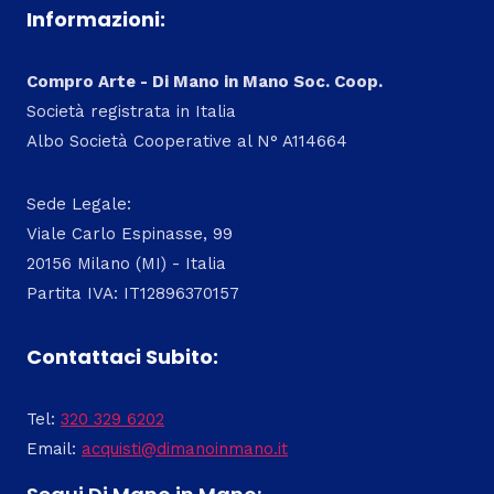
Informazioni:
Compro Arte - Di Mano in Mano Soc. Coop.
Società registrata in Italia
Albo Società Cooperative al N° A114664
Sede Legale:
Viale Carlo Espinasse, 99
20156 Milano (MI) - Italia
Partita IVA: IT12896370157
Contattaci Subito:
Tel:
320 329 6202
Email:
acquisti@dimanoinmano.it