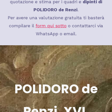
quotazione e stima per i quadri e
dipinti di
POLIDORO de Renzi
.
Per avere una valutazione gratuita ti basterà
compilare il
form qui sotto
o contattarci via
WhatsApp o email.
POLIDORO de
Renzi, XVI,