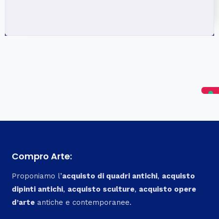
Compro Arte:
Proponiamo l’
acquisto di quadri antichi
,
acquisto
dipinti antichi
,
acquisto sculture
,
acquisto opere
d’arte
antiche e contemporanee.