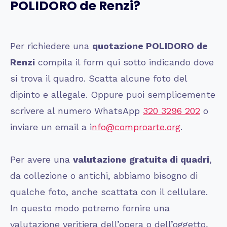
POLIDORO de Renzi?
Per richiedere una
quotazione POLIDORO de
Renzi
compila il form qui sotto indicando dove
si trova il quadro. Scatta alcune foto del
dipinto e allegale. Oppure puoi semplicemente
scrivere al numero WhatsApp
320 3296 202
o
inviare un email a i
nfo@comproarte.org
.
Per avere una
valutazione gratuita di quadri
,
da collezione o antichi, abbiamo bisogno di
qualche foto, anche scattata con il cellulare.
In questo modo potremo fornire una
valutazione veritiera dell’opera o dell’oggetto,