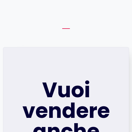
Vuoi
vendere
anche