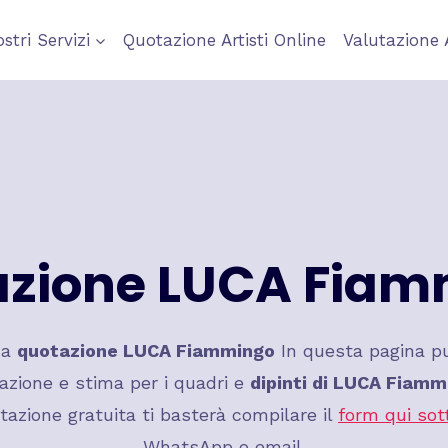
ostri Servizi
Quotazione Artisti Online
Valutazione 
azione LUCA Fiam
na
quotazione LUCA Fiammingo
In questa pagina pu
azione e stima per i quadri e
dipinti di LUCA Fiamm
tazione gratuita ti basterà compilare il
form qui sot
WhatsApp o email.