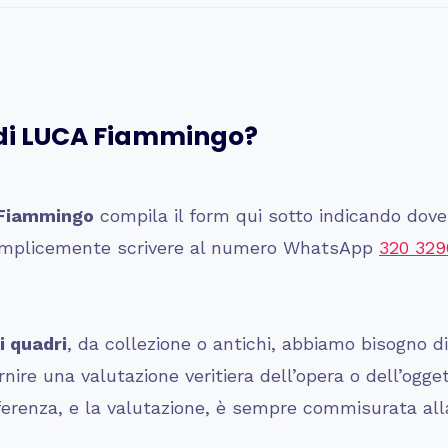
 di LUCA Fiammingo?
 Fiammingo
compila il form qui sotto indicando dove 
 semplicemente scrivere al numero WhatsApp
320 329
i quadri
, da collezione o antichi, abbiamo bisogno d
ire una valutazione veritiera dell’opera o dell’ogge
ferenza, e la valutazione, è sempre commisurata alla