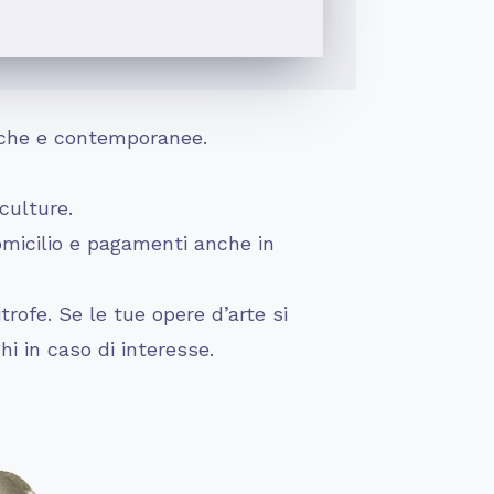
ntiche e contemporanee.
culture.
omicilio e pagamenti anche in
rofe. Se le tue opere d’arte si
hi in caso di interesse.