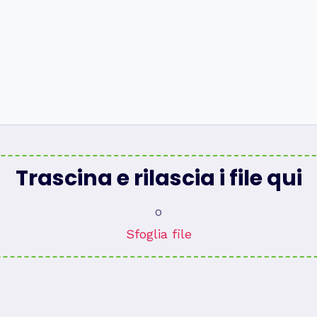
Trascina e rilascia i file qui
o
Sfoglia file