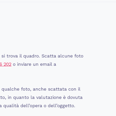
si trova il quadro. Scatta alcune foto
6 202
o inviare un email a
i qualche foto, anche scattata con il
tto, in quanto la valutazione è dovuta
 qualità dell’opera o dell’oggetto.