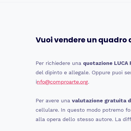
Vuoi vendere un quadro
Per richiedere una
quotazione LUCA
del dipinto e allegale. Oppure puoi
i
nfo@comproarte.org
.
Per avere una
valutazione gratuita d
cellulare. In questo modo potremo forn
alla opera dello stesso autore. La dif