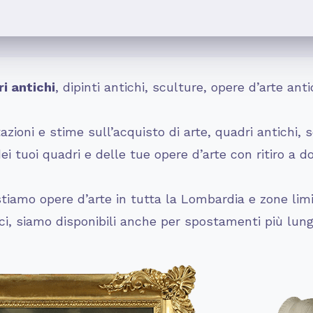
i antichi
, dipinti antichi, sculture, opere d’arte a
zioni e stime sull’acquisto di arte, quadri antichi, s
 tuoi quadri e delle tue opere d’arte con ritiro a d
iamo opere d’arte in tutta la Lombardia e zone limit
rci, siamo disponibili anche per spostamenti più lung