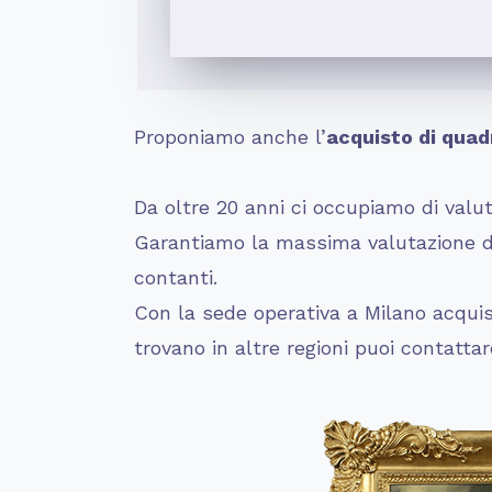
Proponiamo anche l’
acquisto di quadr
Da oltre 20 anni ci occupiamo di valuta
Garantiamo la massima valutazione dei
contanti.
Con la sede operativa a Milano acquist
trovano in altre regioni puoi contatta