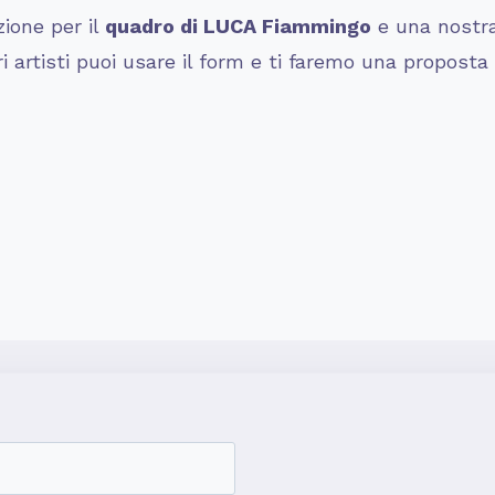
zione per il
quadro di LUCA Fiammingo
e una nostra
ri artisti puoi usare il form e ti faremo una proposta