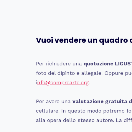
Vuoi vendere un quadro d
Per richiedere una
quotazione LIGUST
foto del dipinto e allegale. Oppure
i
nfo@comproarte.org
.
Per avere una
valutazione gratuita d
cellulare. In questo modo potremo forn
alla opera dello stesso autore. La dif