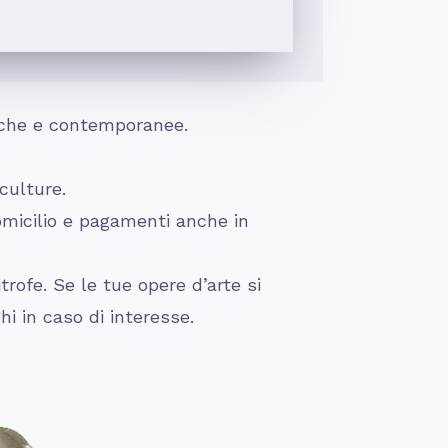
ntiche e contemporanee.
culture.
omicilio e pagamenti anche in
rofe. Se le tue opere d’arte si
hi in caso di interesse.