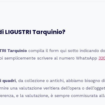
i LIGUSTRI Tarquinio?
RI Tarquinio
compila il form qui sotto indicando do
 puoi semplicemente scrivere al numero WhatsApp
32
i quadri
, da collezione o antichi, abbiamo bisogno d
ire una valutazione veritiera dell’opera o dell’ogge
ferenza, e la valutazione, è sempre commisurata alla