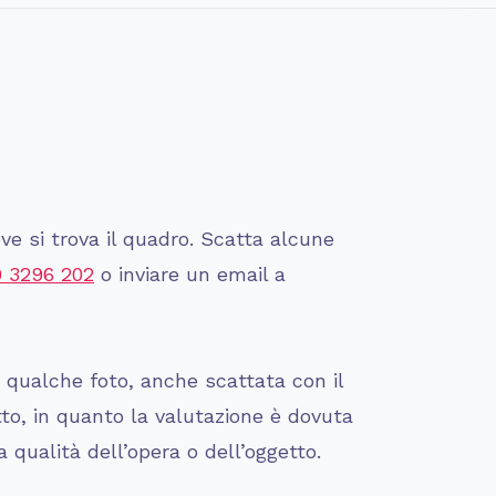
ve si trova il quadro. Scatta alcune
0 3296 202
o inviare un email a
i qualche foto, anche scattata con il
tto, in quanto la valutazione è dovuta
 qualità dell’opera o dell’oggetto.