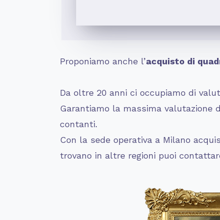
Proponiamo anche l’
acquisto di quadr
Da oltre 20 anni ci occupiamo di valuta
Garantiamo la massima valutazione dei
contanti.
Con la sede operativa a Milano acquist
trovano in altre regioni puoi contatta