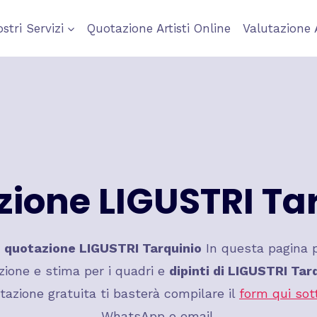
ostri Servizi
Quotazione Artisti Online
Valutazione 
ione LIGUSTRI Ta
a
quotazione LIGUSTRI Tarquinio
In questa pagina p
zione e stima per i quadri e
dipinti di LIGUSTRI Tarq
tazione gratuita ti basterà compilare il
form qui sot
WhatsApp o email.