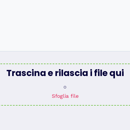
Trascina e rilascia i file qui
o
Sfoglia file