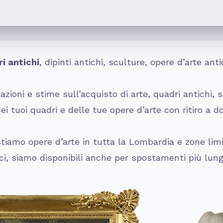
i antichi
, dipinti antichi, sculture, opere d’arte a
zioni e stime sull’acquisto di arte, quadri antichi, s
 tuoi quadri e delle tue opere d’arte con ritiro a d
iamo opere d’arte in tutta la Lombardia e zone limit
rci, siamo disponibili anche per spostamenti più lung