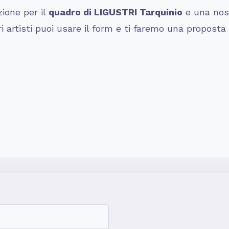
zione per il
quadro di LIGUSTRI Tarquinio
e una nost
ri artisti puoi usare il form e ti faremo una proposta