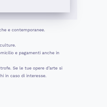
ntiche e contemporanee.
culture.
omicilio e pagamenti anche in
rofe. Se le tue opere d’arte si
hi in caso di interesse.