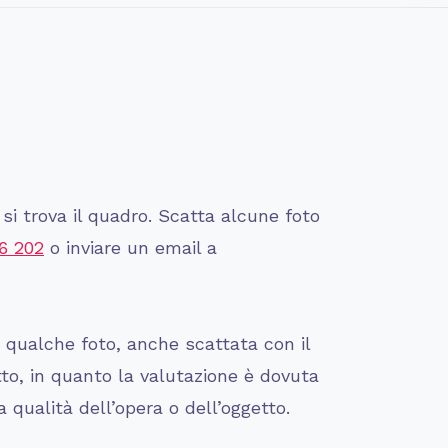
si trova il quadro. Scatta alcune foto
6 202
o inviare un email a
i qualche foto, anche scattata con il
tto, in quanto la valutazione è dovuta
 qualità dell’opera o dell’oggetto.