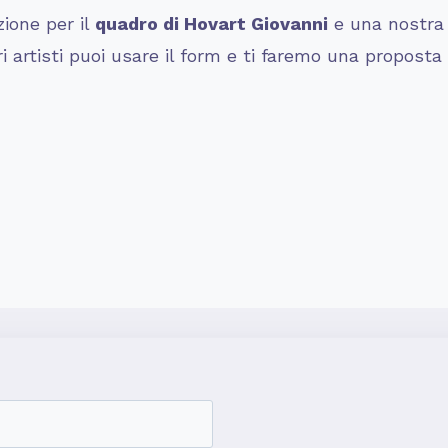
zione per il
quadro di
Hovart Giovanni
e una nostra 
ri artisti puoi usare il form e ti faremo una proposta