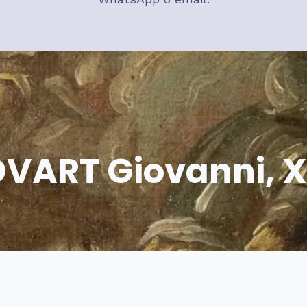
VART Giovanni,
X