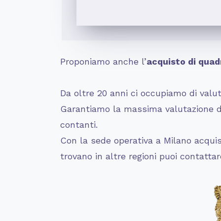
Proponiamo anche l’
acquisto di quadr
Da oltre 20 anni ci occupiamo di valuta
Garantiamo la massima valutazione dei
contanti.
Con la sede operativa a Milano acquist
trovano in altre regioni puoi contatta