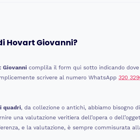
di
Hovart Giovanni
?
 Giovanni
complila il form qui sotto indicando dove 
 semplicemente scrivere al numero WhatsApp
320 329
i quadri
, da collezione o antichi, abbiamo bisogno d
ire una valutazione veritiera dell’opera o dell’ogge
ferenza, e la valutazione, è sempre commisurata alla