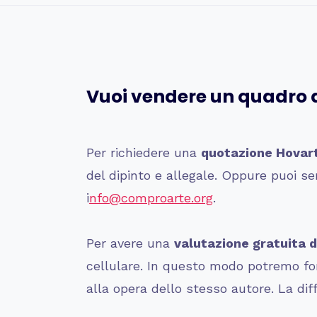
Vuoi vendere un quadro 
Per richiedere una
quotazione
Hovart
del dipinto e allegale. Oppure puoi
i
nfo@comproarte.org
.
Per avere una
valutazione gratuita d
cellulare. In questo modo potremo forn
alla opera dello stesso autore. La dif