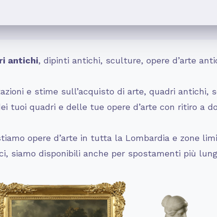
i antichi
, dipinti antichi, sculture, opere d’arte a
zioni e stime sull’acquisto di arte, quadri antichi, s
 tuoi quadri e delle tue opere d’arte con ritiro a d
iamo opere d’arte in tutta la Lombardia e zone limit
rci, siamo disponibili anche per spostamenti più lung