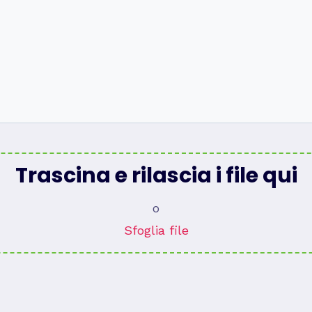
Trascina e rilascia i file qui
o
Sfoglia file