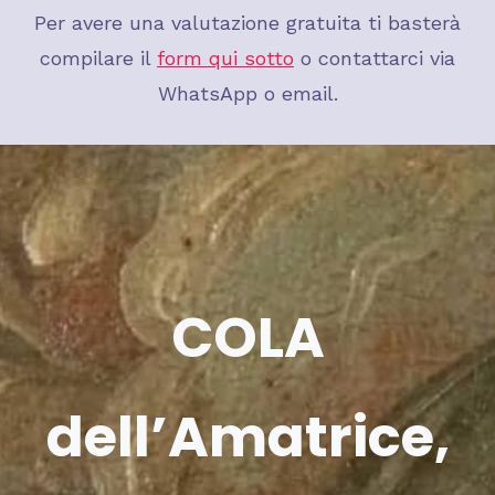
Per avere una valutazione gratuita ti basterà
compilare il
form qui sotto
o contattarci via
WhatsApp o email.
COLA
dell’Amatrice
,