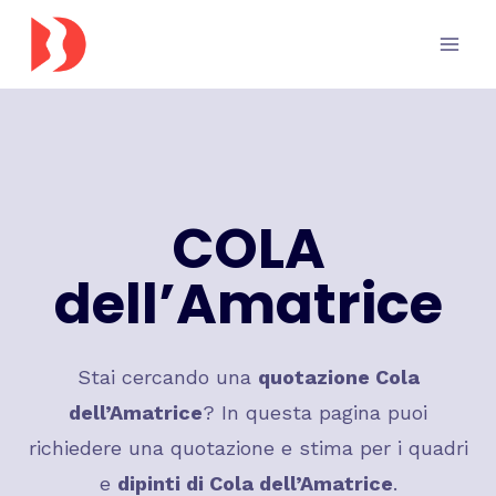
Salta
al
contenuto
COLA
dell’Amatrice
Stai cercando una
quotazione
Cola
dell’Amatrice
? In questa pagina puoi
richiedere una quotazione e stima per i quadri
e
dipinti di
Cola dell’Amatrice
.