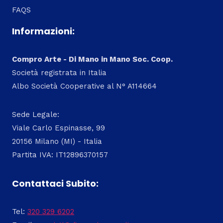
FAQS
Informazioni:
Compro Arte - Di Mano in Mano Soc. Coop.
Società registrata in Italia
Albo Società Cooperative al N° A114664
Sede Legale:
Viale Carlo Espinasse, 99
20156 Milano (MI) - Italia
Partita IVA: IT12896370157
Contattaci Subito:
Tel:
320 329 6202