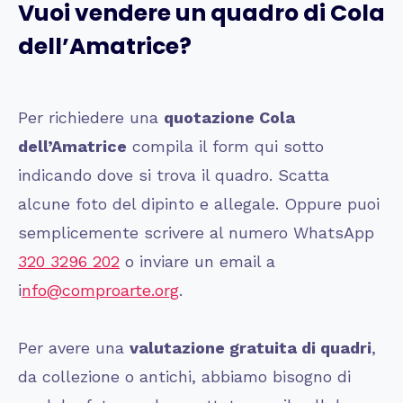
Vuoi vendere un quadro di
Cola
dell’Amatrice
?
Per richiedere una
quotazione
Cola
dell’Amatrice
compila il form qui sotto
indicando dove si trova il quadro. Scatta
alcune foto del dipinto e allegale. Oppure puoi
semplicemente scrivere al numero WhatsApp
320 3296 202
o inviare un email a
i
nfo@comproarte.org
.
Per avere una
valutazione gratuita di quadri
,
da collezione o antichi, abbiamo bisogno di