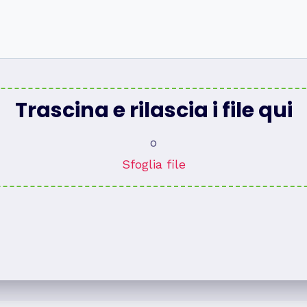
Trascina e rilascia i file qui
o
Sfoglia file