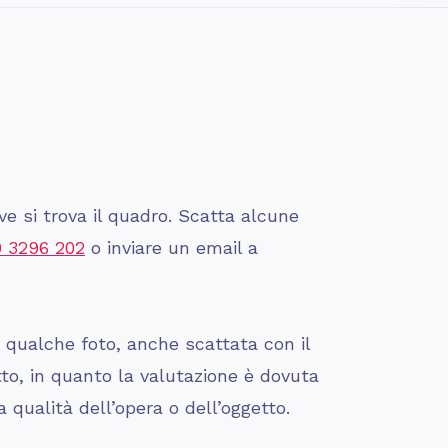
e si trova il quadro. Scatta alcune
0 3296 202
o inviare un email a
i qualche foto, anche scattata con il
tto, in quanto la valutazione è dovuta
 qualità dell’opera o dell’oggetto.