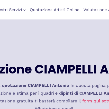
ostri Servizi
Quotazione Artisti Online
Valutazione 
zione
CIAMPELLI A
a
quotazione
CIAMPELLI Antonio
In questa pagina p
zione e stima per i quadri e
dipinti di
CIAMPELLI An
tazione gratuita ti basterà compilare il
form qui sot
WhatsApp o email.