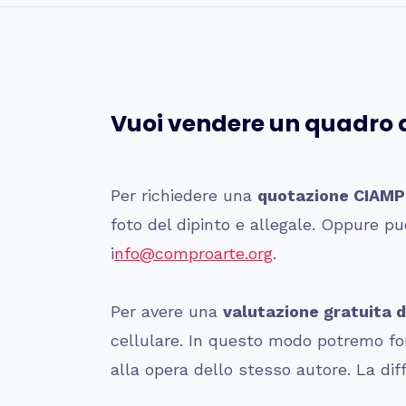
Vuoi vendere un quadro 
Per richiedere una
quotazione
CIAMP
foto del dipinto e allegale. Oppure
i
nfo@comproarte.org
.
Per avere una
valutazione gratuita d
cellulare. In questo modo potremo forn
alla opera dello stesso autore. La dif