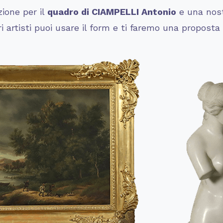
zione per il
quadro di
CIAMPELLI Antonio
e una nost
ri artisti puoi usare il form e ti faremo una proposta