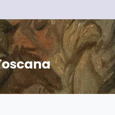
 Toscana