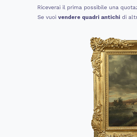
Riceverai il prima possibile una quota
Se vuoi
vendere quadri antichi
di alt