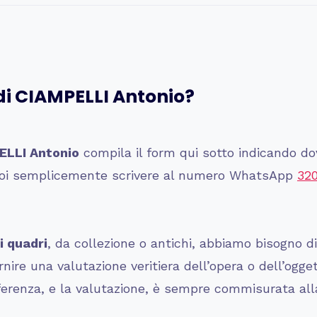
di
CIAMPELLI Antonio
?
ELLI Antonio
compila il form qui sotto indicando dov
 puoi semplicemente scrivere al numero WhatsApp
32
i quadri
, da collezione o antichi, abbiamo bisogno d
ire una valutazione veritiera dell’opera o dell’ogge
ferenza, e la valutazione, è sempre commisurata alla